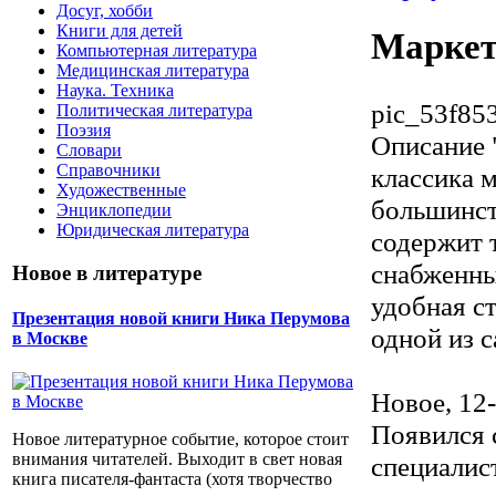
Досуг, хобби
Книги для детей
Маркет
Компьютерная литература
Медицинская литература
Наука. Техника
pic_53f85
Политическая литература
Поэзия
Описание
Словари
Справочники
классика 
Художественные
большинст
Энциклопедии
Юридическая литература
содержит 
снабженны
Новое в литературе
удобная с
Презентация новой книги Ника Перумова
одной из 
в Москве
Новое, 12
Появился 
Новое литературное событие, которое стоит
внимания читателей. Выходит в свет новая
специалис
книга писателя-фантаста (хотя творчество