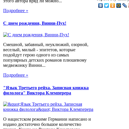
этого автора вряд ли можно...
Подробнее »
С днем рождения, Винни-Пух!
Смешной, забавный, неуклюжий, озорной,
веселый, милый - эпитетов, которые
подойдут герою одного из самых
популярных детских романов плюшевому
медвежонку Винни...
Подробнее »
"Язык Третьего рейха. Записная книжка
филолога" Виктора Клемперера
О нацистском режиме Германии написано и
издано достаточно большое количество