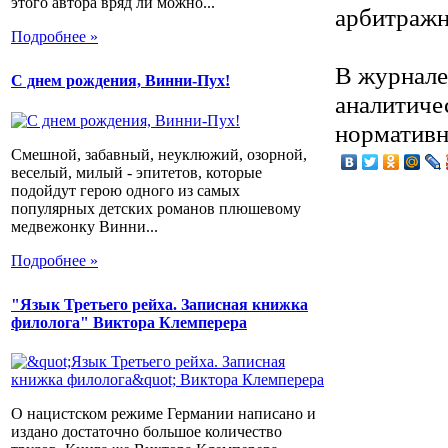
этого автора вряд ли можно...
арбитражн
Подробнее »
В журнале
С днем рождения, Винни-Пух!
аналитичес
нормативн
Смешной, забавный, неуклюжий, озорной,
веселый, милый - эпитетов, которые
подойдут герою одного из самых
популярных детских романов плюшевому
медвежонку Винни...
Подробнее »
"Язык Третьего рейха. Записная книжка
филолога" Виктора Клемперера
О нацистском режиме Германии написано и
издано достаточно большое количество