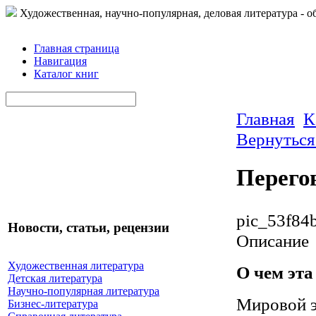
Художественная, научно-популярная, деловая литература - о
Главная страница
Навигация
Каталог книг
Главная
К
Вернуться
Перего
pic_53f84
Новости, статьи, рецензии
Описание
Художественная литература
О чем эта
Детская литература
Научно-популярная литература
Мировой э
Бизнес-литература