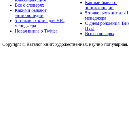
Какими бывают
Все о словарях
энциклопедии
Какими бывают
5 толковых книг для 
энциклопедии
менеджера
5 толковых книг для HR-
С днем рождения, Ви
менеджера
Пух!
Новая книга о Twitter
Все о словарях
Copyright © Каталог книг: художественная, научно-популярная,