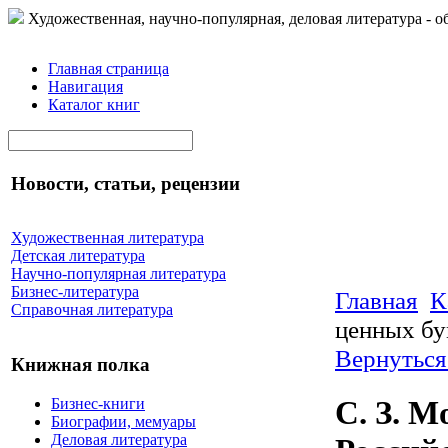
Художественная, научно-популярная, деловая литература - о
Главная страница
Навигация
Каталог книг
Новости, статьи, рецензии
Художественная литература
Детская литература
Научно-популярная литература
Бизнес-литература
Главная
К
Справочная литература
ценных бу
Вернуться
Книжная полка
С. З. 
Бизнес-книги
Биографии, мемуары
Деловая литература