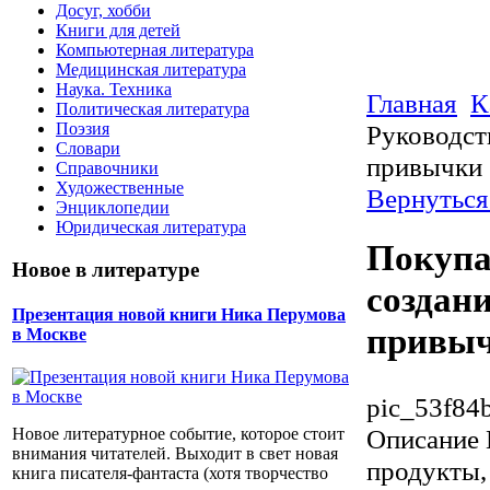
Досуг, хобби
Книги для детей
Компьютерная литература
Медицинская литература
Наука. Техника
Главная
К
Политическая литература
Поэзия
Руководст
Словари
привычки
Справочники
Художественные
Вернуться
Энциклопедии
Юридическая литература
Покупа
Новое в литературе
создан
Презентация новой книги Ника Перумова
привы
в Москве
pic_53f84
Описание
Новое литературное событие, которое стоит
внимания читателей. Выходит в свет новая
продукты,
книга писателя-фантаста (хотя творчество