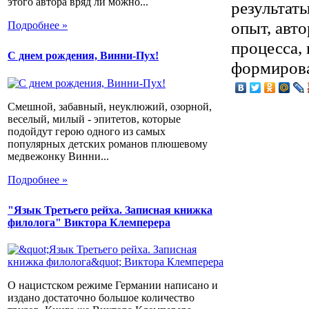
этого автора вряд ли можно...
результат
опыт, авт
Подробнее »
процесса,
С днем рождения, Винни-Пух!
формирова
Смешной, забавный, неуклюжий, озорной,
веселый, милый - эпитетов, которые
подойдут герою одного из самых
популярных детских романов плюшевому
медвежонку Винни...
Подробнее »
"Язык Третьего рейха. Записная книжка
филолога" Виктора Клемперера
О нацистском режиме Германии написано и
издано достаточно большое количество