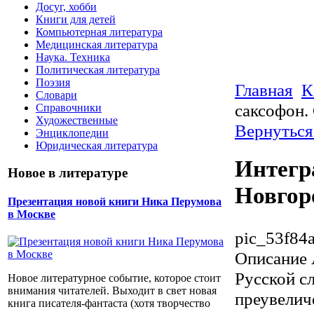
Досуг, хобби
Книги для детей
Компьютерная литература
Медицинская литература
Наука. Техника
Политическая литература
Поэзия
Главная
К
Словари
саксофон.
Справочники
Художественные
Вернуться
Энциклопедии
Юридическая литература
Интегр
Новое в литературе
Новгор
Презентация новой книги Ника Перумова
в Москве
pic_53f84
Описание
Русской с
Новое литературное событие, которое стоит
внимания читателей. Выходит в свет новая
преувелич
книга писателя-фантаста (хотя творчество