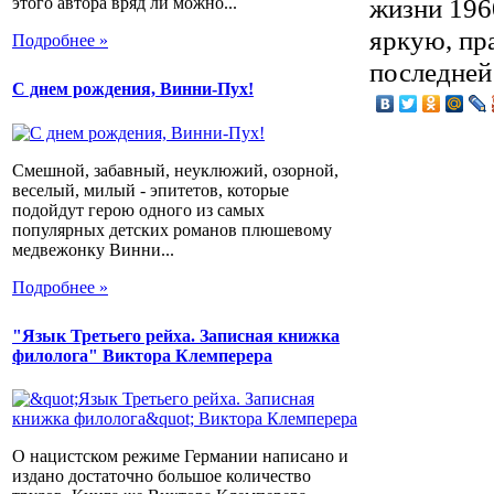
жизни 1960
этого автора вряд ли можно...
яркую, пр
Подробнее »
последней
С днем рождения, Винни-Пух!
Смешной, забавный, неуклюжий, озорной,
веселый, милый - эпитетов, которые
подойдут герою одного из самых
популярных детских романов плюшевому
медвежонку Винни...
Подробнее »
"Язык Третьего рейха. Записная книжка
филолога" Виктора Клемперера
О нацистском режиме Германии написано и
издано достаточно большое количество