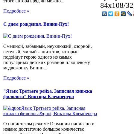
этого автора вряд ли можно...
84х108/32,
Подробнее »
С днем рождения, Винни-Пух!
Смешной, забавный, неуклюжий, озорной,
веселый, милый - эпитетов, которые
подойдут герою одного из самых
популярных детских романов плюшевому
медвежонку Винни...
Подробнее »
"Язык Третьего рейха. Записная книжка
филолога" Виктора Клемперера
О нацистском режиме Германии написано и
издано достаточно большое количество