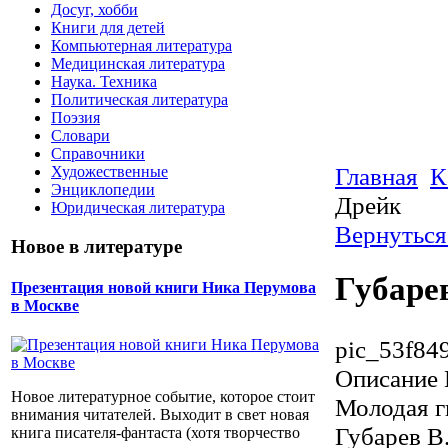
Досуг, хобби
Книги для детей
Компьютерная литература
Медицинская литература
Наука. Техника
Политическая литература
Поэзия
Словари
Справочники
Главная
К
Художественные
Энциклопедии
Дрейк
Юридическая литература
Вернуться
Новое в литературе
Губаре
Презентация новой книги Ника Перумова
в Москве
pic_53f84
Описание
Новое литературное событие, которое стоит
Молодая 
внимания читателей. Выходит в свет новая
Губарев В.
книга писателя-фантаста (хотя творчество