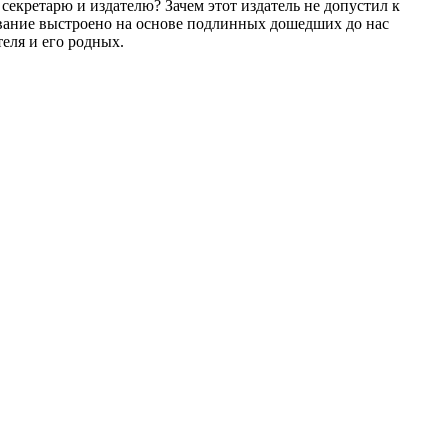
секретарю и издателю? Зачем этот издатель не допустил к
вание выстроено на основе подлинных дошедших до нас
еля и его родных.