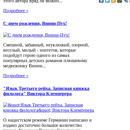
этого автора вряд ли можно...
Подробнее »
С днем рождения, Винни-Пух!
Смешной, забавный, неуклюжий, озорной,
веселый, милый - эпитетов, которые
подойдут герою одного из самых
популярных детских романов плюшевому
медвежонку Винни...
Подробнее »
"Язык Третьего рейха. Записная книжка
филолога" Виктора Клемперера
О нацистском режиме Германии написано и
издано достаточно большое количество