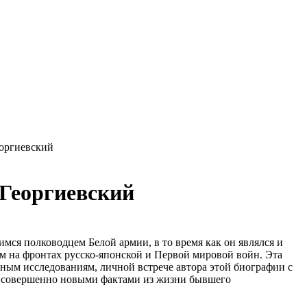
оргиевский
Георгиевский
ся полководцем Белой армии, в то время как он являлся и
 на фронтах русско-японской и Первой мировой войн. Эта
вным исследованиям, личной встрече автора этой биографии с
с совершенно новыми фактами из жизни бывшего