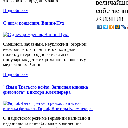
величайше
этого автора вряд ли можно...
собственн
Подробнее »
ЖИЗНИ!
С днем рождения, Винни-Пух!
Смешной, забавный, неуклюжий, озорной,
веселый, милый - эпитетов, которые
подойдут герою одного из самых
популярных детских романов плюшевому
медвежонку Винни...
Подробнее »
"Язык Третьего рейха. Записная книжка
филолога" Виктора Клемперера
О нацистском режиме Германии написано и
издано достаточно большое количество