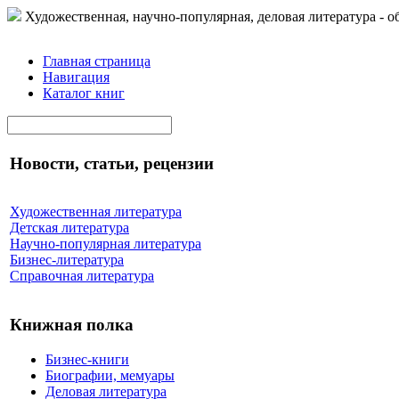
Художественная, научно-популярная, деловая литература - о
Главная страница
Навигация
Каталог книг
Новости, статьи, рецензии
Художественная литература
Детская литература
Научно-популярная литература
Бизнес-литература
Справочная литература
Книжная полка
Бизнес-книги
Биографии, мемуары
Деловая литература