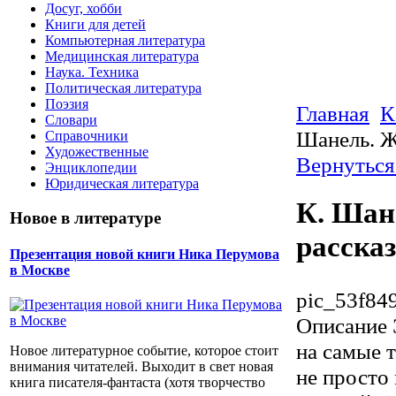
Досуг, хобби
Книги для детей
Компьютерная литература
Медицинская литература
Наука. Техника
Политическая литература
Поэзия
Главная
К
Словари
Шанель. Ж
Справочники
Художественные
Вернуться
Энциклопедии
Юридическая литература
К. Шан
Новое в литературе
расска
Презентация новой книги Ника Перумова
в Москве
pic_53f84
Описание
на самые 
Новое литературное событие, которое стоит
внимания читателей. Выходит в свет новая
не просто
книга писателя-фантаста (хотя творчество