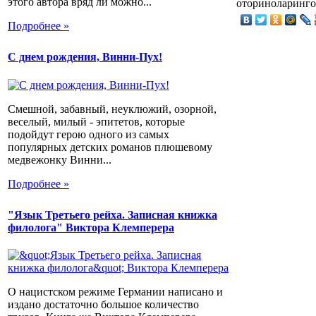
этого автора вряд ли можно...
оториноларинго
Подробнее »
С днем рождения, Винни-Пух!
Смешной, забавный, неуклюжий, озорной,
веселый, милый - эпитетов, которые
подойдут герою одного из самых
популярных детских романов плюшевому
медвежонку Винни...
Подробнее »
"Язык Третьего рейха. Записная книжка
филолога" Виктора Клемперера
О нацистском режиме Германии написано и
издано достаточно большое количество